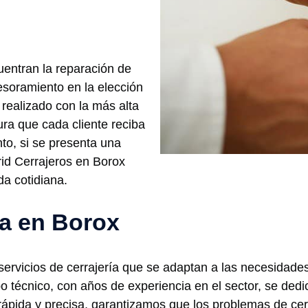
uentran la reparación de
sesoramiento en la elección
realizado con la más alta
ura que cada cliente reciba
nto, si se presenta una
rid Cerrajeros en Borox
da cotidiana.
ía en Borox
rvicios de cerrajería que se adaptan a las necesidades
 técnico, con años de experiencia en el sector, se dedic
rápida y precisa, garantizamos que los problemas de ce