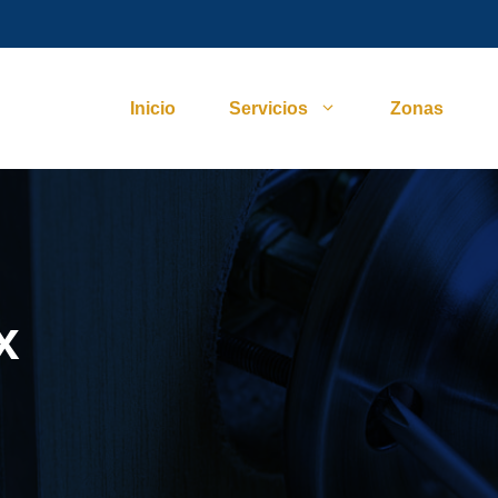
Inicio
Servicios
Zonas
x