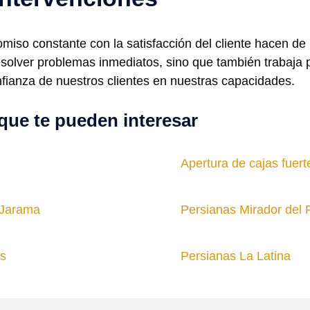
omiso constante con la satisfacción del cliente hacen d
resolver problemas inmediatos, sino que también trabaja
onfianza de nuestros clientes en nuestras capacidades.
que te pueden interesar
Apertura de cajas fuer
 Jarama
Persianas Mirador del
os
Persianas La Latina