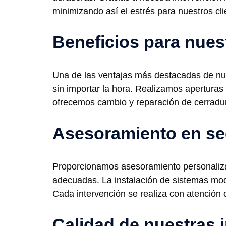
minimizando así el estrés para nuestros cli
Beneficios para nues
Una de las ventajas más destacadas de nues
sin importar la hora. Realizamos apertura
ofrecemos cambio y reparación de cerradur
Asesoramiento en se
Proporcionamos asesoramiento personalizad
adecuadas. La instalación de sistemas mod
Cada intervención se realiza con atención c
Calidad de nuestras 