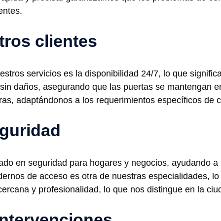
entes.
tros clientes
tros servicios es la disponibilidad 24/7, lo que signifi
s sin daños, asegurando que las puertas se mantengan e
as, adaptándonos a los requerimientos específicos de c
guridad
o en seguridad para hogares y negocios, ayudando a los
ernos de acceso es otra de nuestras especialidades, lo
ercana y profesionalidad, lo que nos distingue en la ciu
intervenciones