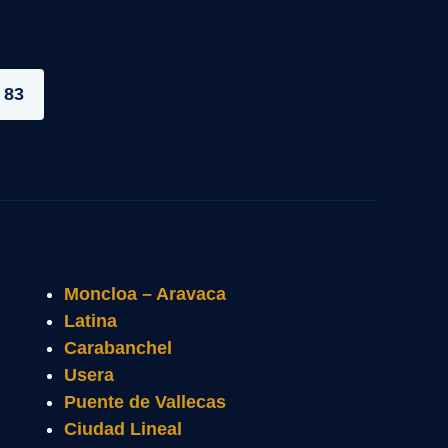
 83
Moncloa – Aravaca
Latina
Carabanchel
Usera
Puente de Vallecas
Ciudad Lineal