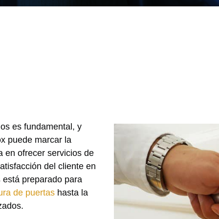
os es fundamental, y
ox puede marcar la
 en ofrecer servicios de
atisfacción del cliente en
s está preparado para
ura de puertas
hasta la
zados.