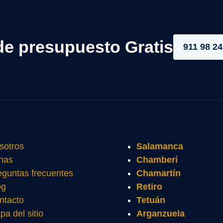
de presupuesto Gratis
911 98 24
sotros
Salamanca
nas
Chamberí
eguntas frecuentes
Chamartín
og
Retiro
ntacto
Tetuán
pa del sitio
Arganzuela