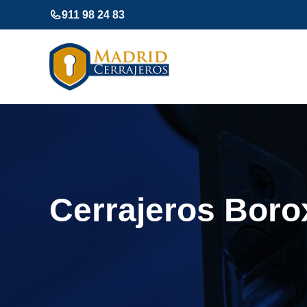
Saltar
911 98 24 83
al
contenido
Cerrajeros Boro