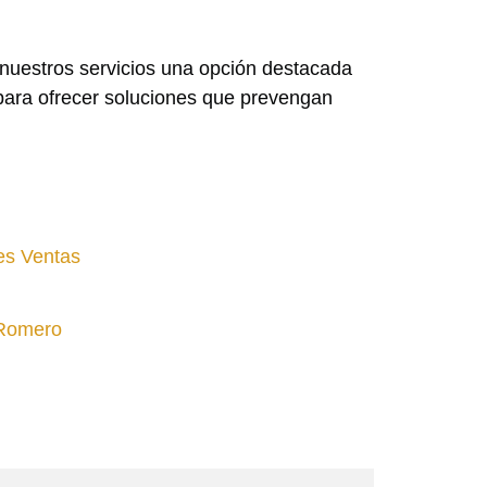
e nuestros servicios una opción destacada
 para ofrecer soluciones que prevengan
tes Ventas
 Romero