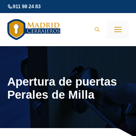
Saltar
911 98 24 83
al
contenido
Men
Apertura de puertas
Perales de Milla