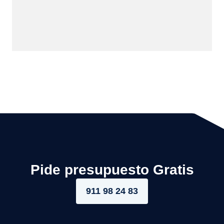
Pide presupuesto Gratis
911 98 24 83