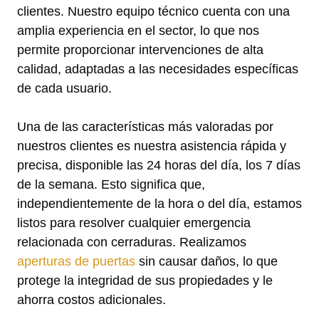
clientes. Nuestro equipo técnico cuenta con una
amplia experiencia en el sector, lo que nos
permite proporcionar intervenciones de alta
calidad, adaptadas a las necesidades específicas
de cada usuario.
Una de las características más valoradas por
nuestros clientes es nuestra asistencia rápida y
precisa, disponible las 24 horas del día, los 7 días
de la semana. Esto significa que,
independientemente de la hora o del día, estamos
listos para resolver cualquier emergencia
relacionada con cerraduras. Realizamos
aperturas de puertas
sin causar daños, lo que
protege la integridad de sus propiedades y le
ahorra costos adicionales.