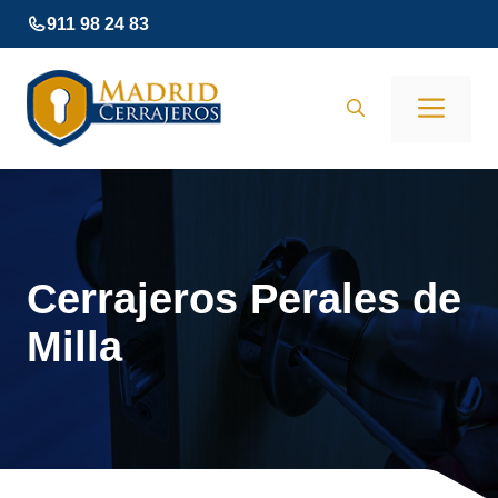
Saltar
911 98 24 83
al
contenido
Men
Cerrajeros Perales de
Milla