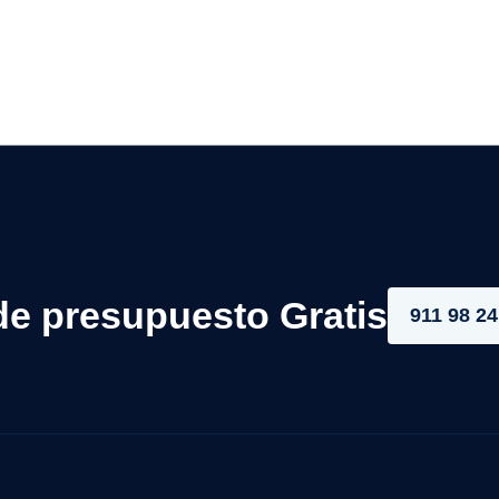
de presupuesto Gratis
911 98 24