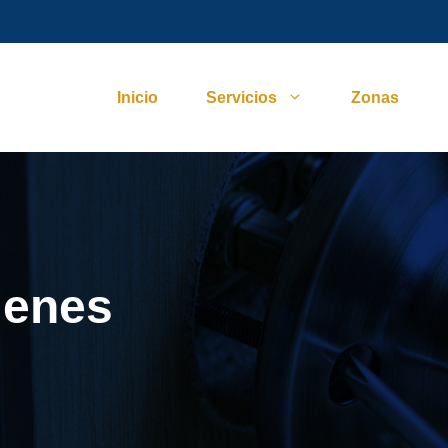
Inicio
Servicios
Zonas
menes