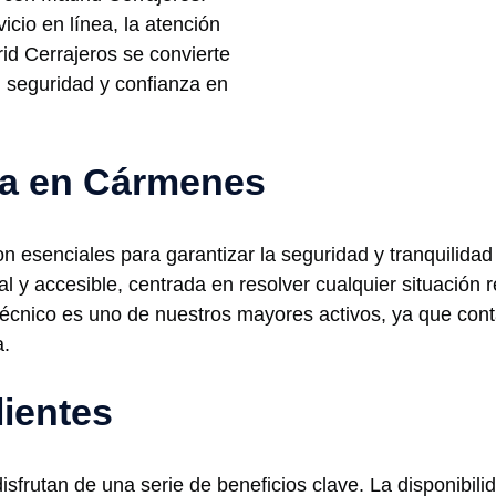
icio en línea, la atención
drid Cerrajeros se convierte
n seguridad y confianza en
ría en Cármenes
on esenciales para garantizar la seguridad y tranquilida
al y accesible, centrada en resolver cualquier situación
técnico es uno de nuestros mayores activos, ya que con
a.
lientes
disfrutan de una serie de beneficios clave. La disponibil