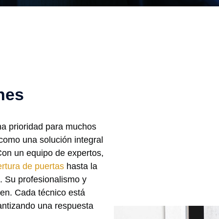
nes
na prioridad para muchos
como una solución integral
Con un equipo de expertos,
rtura de puertas
hasta la
d. Su profesionalismo y
uen. Cada técnico está
antizando una respuesta