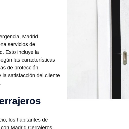
ergencia, Madrid
na servicios de
. Esto incluye la
gún las características
as de protección
la satisfacción del cliente
.
errajeros
cio, los habitantes de
con Madrid Cerrajeros.