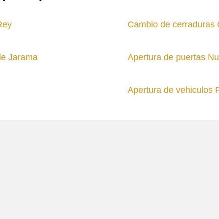
Rey
Cambio de cerraduras
de Jarama
Apertura de puertas N
Apertura de vehiculos P