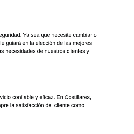
eguridad. Ya sea que necesite cambiar o
e guiará en la elección de las mejores
as necesidades de nuestros clientes y
io confiable y eficaz. En Costillares,
re la satisfacción del cliente como