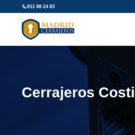
Saltar
911 98 24 83
al
contenido
Cerrajeros Costi