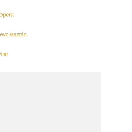
 Opera
uevo Baztán
ilar