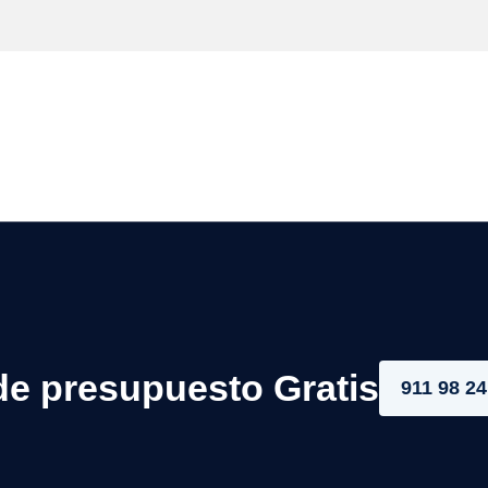
de presupuesto Gratis
911 98 24