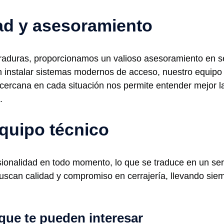
ad y asesoramiento
raduras, proporcionamos un valioso asesoramiento en s
n instalar sistemas modernos de acceso, nuestro equipo l
 cercana en cada situación nos permite entender mejor l
.
equipo técnico
onalidad en todo momento, lo que se traduce en un servic
scan calidad y compromiso en cerrajería, llevando siemp
que te pueden interesar