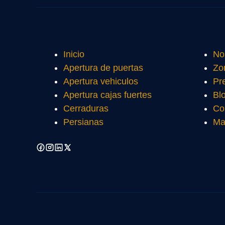
Inicio
No
Apertura de puertas
Zo
Apertura vehiculos
Pr
Apertura cajas fuertes
Bl
Cerraduras
Co
Persianas
Ma