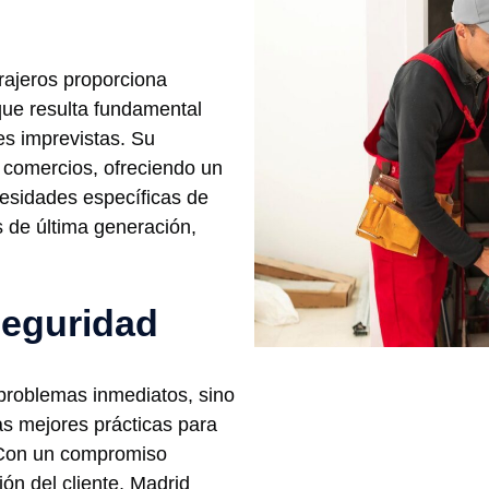
rajeros proporciona
que resulta fundamental
es imprevistas. Su
 comercios, ofreciendo un
esidades específicas de
s de última generación,
seguridad
problemas inmediatos, sino
as mejores prácticas para
 Con un compromiso
ión del cliente, Madrid