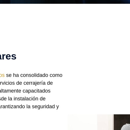
ares
os
se ha consolidado como
vicios de cerrajería de
 altamente capacitados
de la instalación de
arantizando la seguridad y