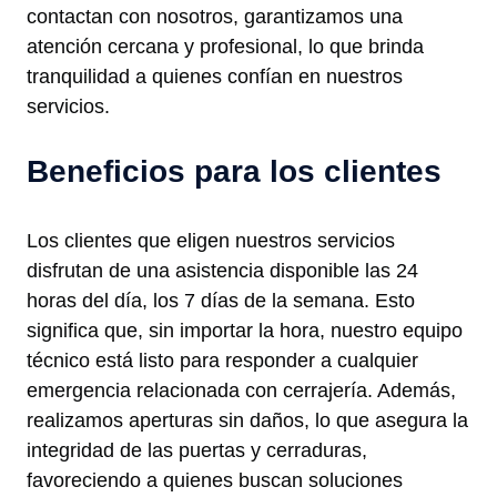
contactan con nosotros, garantizamos una
atención cercana y profesional, lo que brinda
tranquilidad a quienes confían en nuestros
servicios.
Beneficios para los clientes
Los clientes que eligen nuestros servicios
disfrutan de una asistencia disponible las 24
horas del día, los 7 días de la semana. Esto
significa que, sin importar la hora, nuestro equipo
técnico está listo para responder a cualquier
emergencia relacionada con cerrajería. Además,
realizamos aperturas sin daños, lo que asegura la
integridad de las puertas y cerraduras,
favoreciendo a quienes buscan soluciones