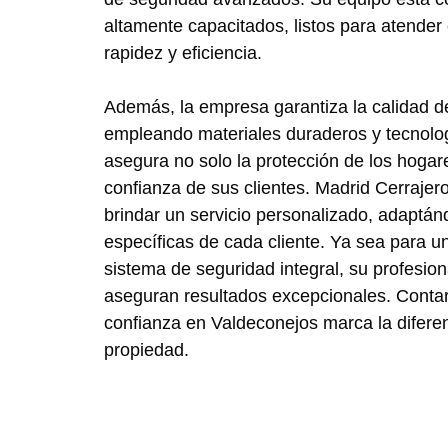
altamente capacitados, listos para atende
rapidez y eficiencia.
Además, la empresa garantiza la calidad d
empleando materiales duraderos y tecnolo
asegura no solo la protección de los hogar
confianza de sus clientes. Madrid Cerraje
brindar un servicio personalizado, adaptá
específicas de cada cliente. Ya sea para u
sistema de seguridad integral, su profesio
aseguran resultados excepcionales. Contar
confianza en Valdeconejos marca la diferen
propiedad.