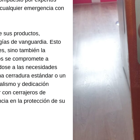
r cualquier emergencia con
e sus productos,
gías de vanguardia. Esto
es, sino también la
ros se compromete a
ndose a las necesidades
na cerradura estándar o un
nalismo y dedicación
 con cerrajeros de
cia en la protección de su