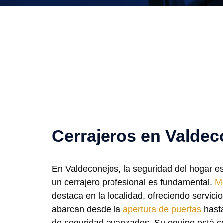
Cerrajeros en Valdec
En Valdeconejos, la seguridad del hogar es
un cerrajero profesional es fundamental.
Ma
destaca en la localidad, ofreciendo servici
abarcan desde la
apertura de puertas
hasta
de seguridad avanzados. Su equipo está c