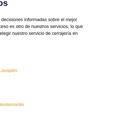
os
 decisiones informadas sobre el mejor
so es otro de nuestros servicios, lo que
egir nuestro servicio de cerrajería en
Lavapiés
Montemorillo