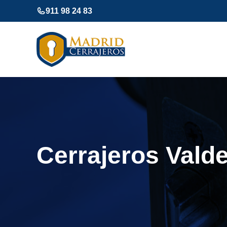
Saltar
911 98 24 83
al
contenido
Cerrajeros Vald