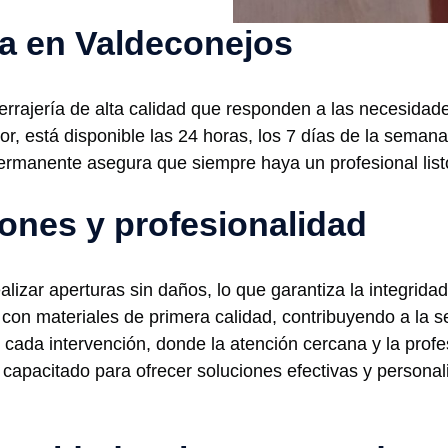
ía en Valdeconejos
rrajería de alta calidad que responden a las necesidade
or, está disponible las 24 horas, los 7 días de la semana
permanente asegura que siempre haya un profesional listo
iones y profesionalidad
lizar aperturas sin daños, lo que garantiza la integrid
 con materiales de primera calidad, contribuyendo a la 
 cada intervención, donde la atención cercana y la pro
capacitado para ofrecer soluciones efectivas y personal