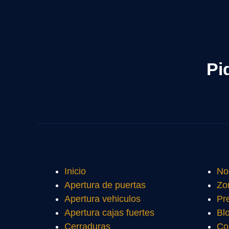
Pi
Inicio
No
Apertura de puertas
Zo
Apertura vehiculos
Pr
Apertura cajas fuertes
Bl
Cerraduras
Co