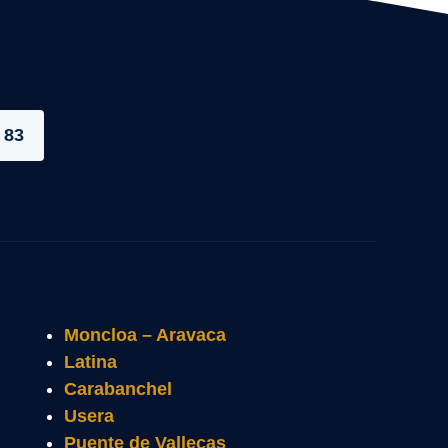
 83
Moncloa – Aravaca
Latina
Carabanchel
Usera
Puente de Vallecas