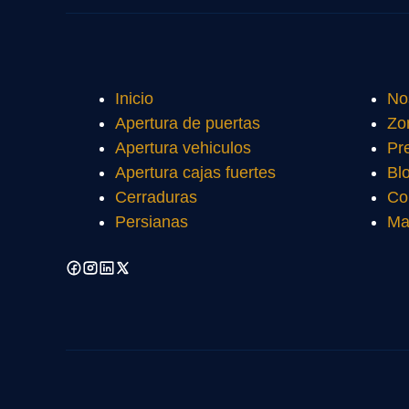
Inicio
No
Apertura de puertas
Zo
Apertura vehiculos
Pr
Apertura cajas fuertes
Bl
Cerraduras
Co
Persianas
Ma