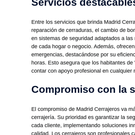
Servicios destacable
Entre los servicios que brinda Madrid Cerr
reparación de cerraduras, el cambio de bo
en sistemas de seguridad adaptados a las
de cada hogar o negocio. Además, ofrecen
emergencias, destacándose por su eficienci
horas. Esto asegura que los habitantes de
contar con apoyo profesional en cualquier
Compromiso con la 
El compromiso de Madrid Cerrajeros va más
cerrajería. Su prioridad es garantizar la se
cada cliente, implementando soluciones in
calidad. Los cerrajeros son profesionales c