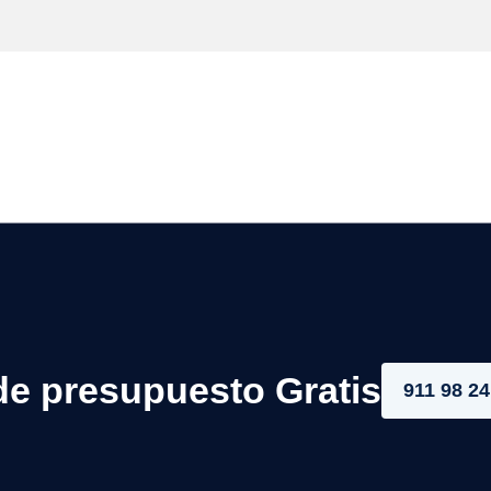
de presupuesto Gratis
911 98 24