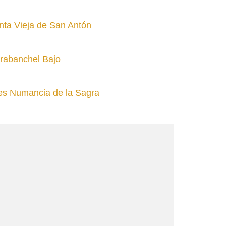
nta Vieja de San Antón
arabanchel Bajo
tes Numancia de la Sagra