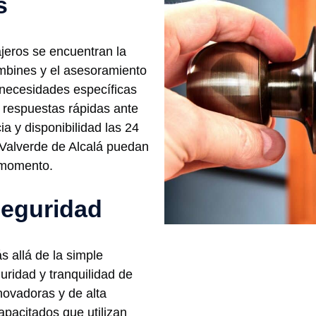
s
ajeros se encuentran la
mbines y el asesoramiento
 necesidades específicas
 respuestas rápidas ante
a y disponibilidad las 24
 Valverde de Alcalá puedan
 momento.
seguridad
 allá de la simple
guridad y tranquilidad de
novadoras y de alta
apacitados que utilizan