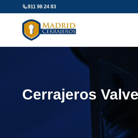
Saltar
911 98 24 83
al
contenido
Cerrajeros Valve