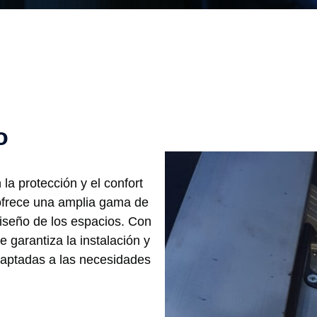
o
la protección y el confort
frece una amplia gama de
diseño de los espacios. Con
e garantiza la instalación y
adaptadas a las necesidades