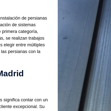
 instalación de persianas
ración de sistemas
e primera categoría,
s, se realizan trabajos
s elegir entre múltiples
 las persianas con la
Madrid
s significa contar con un
cliente excepcional. Su