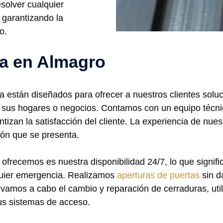
solver cualquier
 garantizando la
o.
ía en Almagro
a están diseñados para ofrecer a nuestros clientes soluc
e sus hogares o negocios. Contamos con un equipo técn
ntizan la satisfacción del cliente. La experiencia de nue
ción que se presenta.
ofrecemos es nuestra disponibilidad 24/7, lo que signif
lquier emergencia. Realizamos
aperturas de puertas
sin d
amos a cabo el cambio y reparación de cerraduras, util
sus sistemas de acceso.