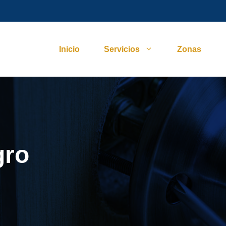
Inicio
Servicios
Zonas
gro