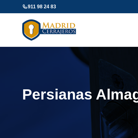
Saltar
911 98 24 83
al
contenido
Persianas Alma