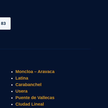
 83
Moncloa – Aravaca
Latina
Carabanchel
Usera
Puente de Vallecas
Ciudad Lineal