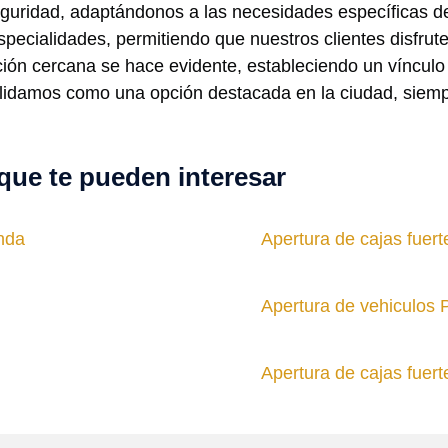
uridad, adaptándonos a las necesidades específicas de 
ecialidades, permitiendo que nuestros clientes disfrute
nción cercana se hace evidente, estableciendo un víncul
lidamos como una opción destacada en la ciudad, siempr
que te pueden interesar
nda
Apertura de cajas fuert
Apertura de vehiculos
Apertura de cajas fue