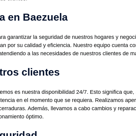
ía en Baezuela
ara garantizar la seguridad de nuestros hogares y negoc
an por su calidad y eficiencia. Nuestro equipo cuenta c
, atendiendo a las necesidades de nuestros clientes de 
tros clientes
emos es nuestra disponibilidad 24/7. Esto significa que,
sistencia en el momento que se requiera. Realizamos ape
 cerraduras. Además, llevamos a cabo cambios y reparac
ionamiento óptimo.
guridad