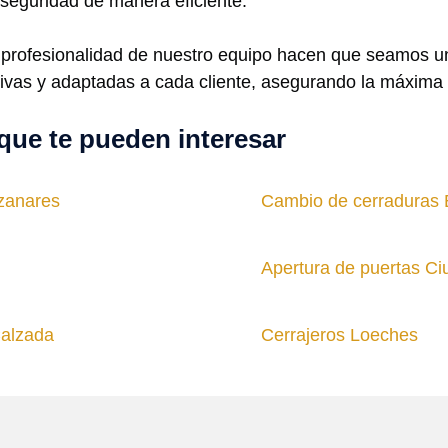
 seguridad de manera eficiente.
a profesionalidad de nuestro equipo hacen que seamos u
vas y adaptadas a cada cliente, asegurando la máxima s
que te pueden interesar
zanares
Cambio de cerraduras E
Apertura de puertas Ci
Calzada
Cerrajeros Loeches