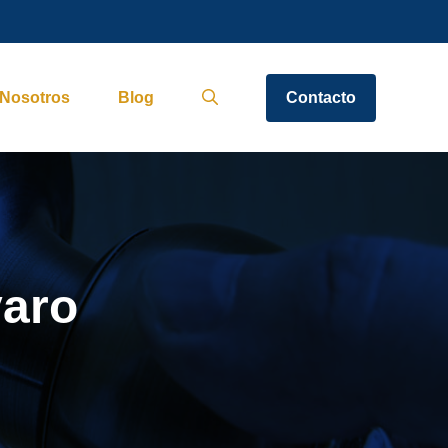
Nosotros
Blog
Contacto
varo