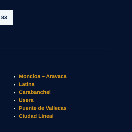
 83
Moncloa – Aravaca
Latina
Carabanchel
Usera
Puente de Vallecas
Ciudad Lineal