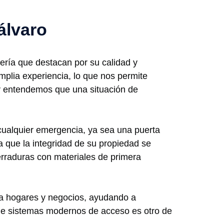
álvaro
jería que destacan por su calidad y
mplia experiencia, lo que nos permite
, y entendemos que una situación de
 cualquier emergencia, ya sea una puerta
a que la integridad de su propiedad se
erraduras con materiales de primera
a hogares y negocios, ayudando a
n de sistemas modernos de acceso es otro de