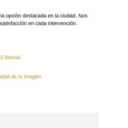
na opción destacada en la ciudad. Nos
atisfacción en cada intervención.
l Bercial
udad de la Imagen