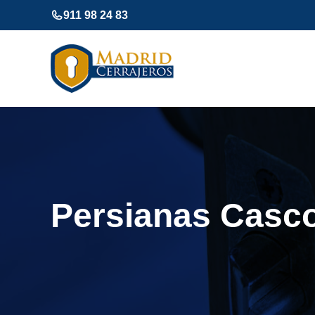
Saltar
911 98 24 83
al
contenido
Persianas Casco