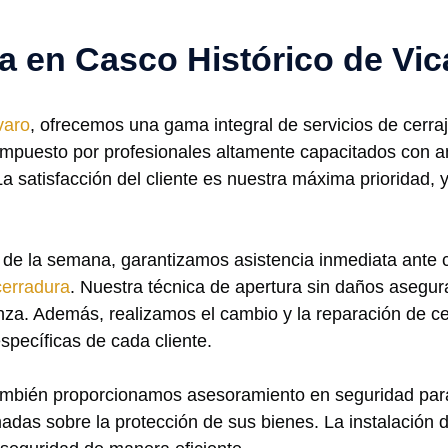
ía en Casco Histórico de Vic
varo
, ofrecemos una gama integral de servicios de cerra
ompuesto por profesionales altamente capacitados con a
 La satisfacción del cliente es nuestra máxima prioridad
as de la semana, garantizamos asistencia inmediata ante
cerradura
. Nuestra técnica de apertura sin daños asegur
anza. Además, realizamos el cambio y la reparación de c
pecíficas de cada cliente.
también proporcionamos asesoramiento en seguridad par
madas sobre la protección de sus bienes. La instalació