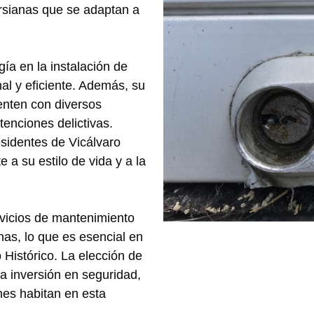
rsianas que se adaptan a
ía en la instalación de
al y eficiente. Además, su
nten con diversos
tenciones delictivas.
esidentes de Vicálvaro
 a su estilo de vida y a la
vicios de mantenimiento
anas, lo que es esencial en
Histórico. La elección de
a inversión en seguridad,
nes habitan en esta