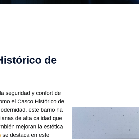
istórico de
a seguridad y confort de
omo el Casco Histórico de
odernidad, este barrio ha
ianas de alta calidad que
ambién mejoran la estética
s
se destaca en este