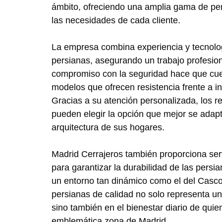
ámbito, ofreciendo una amplia gama de pe
las necesidades de cada cliente.
La empresa combina experiencia y tecnolog
persianas, asegurando un trabajo profesion
compromiso con la seguridad hace que cue
modelos que ofrecen resistencia frente a in
Gracias a su atención personalizada, los r
pueden elegir la opción que mejor se adapte
arquitectura de sus hogares.
Madrid Cerrajeros también proporciona ser
para garantizar la durabilidad de las persi
un entorno tan dinámico como el del Casco 
persianas de calidad no solo representa un
sino también en el bienestar diario de quie
emblemática zona de Madrid.