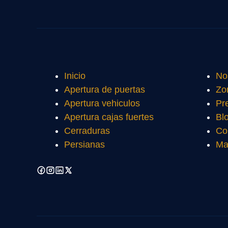
Inicio
No
Apertura de puertas
Zo
Apertura vehiculos
Pr
Apertura cajas fuertes
Bl
Cerraduras
Co
Persianas
Ma