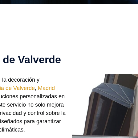
 de Valverde
 la decoración y
ia de Valverde
,
Madrid
luciones personalizadas en
ste servicio no solo mejora
rivacidad y control sobre la
diseñados para garantizar
climáticas.