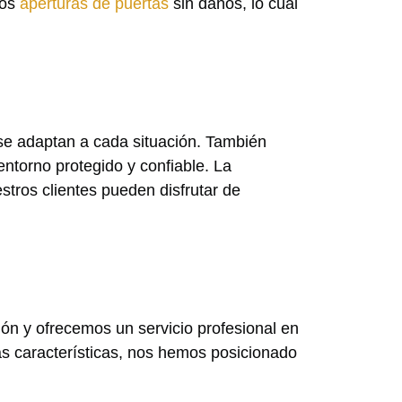
mos
aperturas de puertas
sin daños, lo cual
se adaptan a cada situación. También
torno protegido y confiable. La
stros clientes pueden disfrutar de
n y ofrecemos un servicio profesional en
s características, nos hemos posicionado