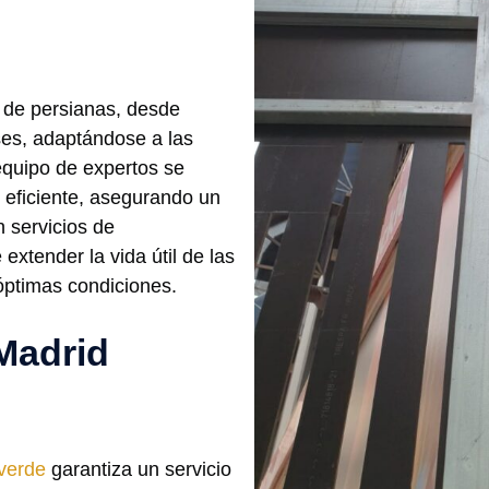
 de persianas, desde
ses, adaptándose a las
equipo de expertos se
y eficiente, asegurando un
 servicios de
extender la vida útil de las
óptimas condiciones.
 Madrid
verde
garantiza un servicio