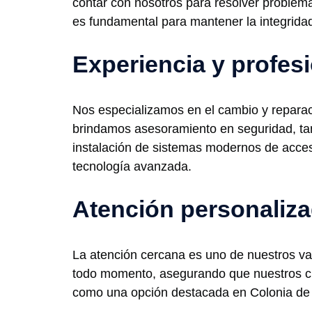
contar con nosotros para resolver proble
es fundamental para mantener la integrida
Experiencia y profes
Nos especializamos en el cambio y reparac
brindamos asesoramiento en seguridad, tan
instalación de sistemas modernos de acceso
tecnología avanzada.
Atención personaliz
La atención cercana es uno de nuestros va
todo momento, asegurando que nuestros cli
como una opción destacada en Colonia de 