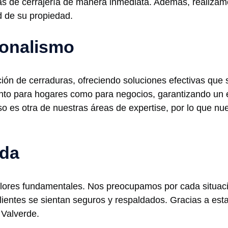
mas de cerrajería de manera inmediata. Además, realiza
d de su propiedad.
ionalismo
ión de cerraduras, ofreciendo soluciones efectivas que 
to para hogares como para negocios, garantizando un en
 es otra de nuestras áreas de expertise, por lo que nue
ada
lores fundamentales. Nos preocupamos por cada situació
entes se sientan seguros y respaldados. Gracias a esta
Valverde.