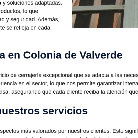
da y soluciones adaptadas.
oductos, lo que
ad y seguridad. Además,
te se refleja en cada
ía en Colonia de Valverde
cio de cerrajería excepcional que se adapta a las neces
encia en el sector, lo que nos permite garantizar interv
cisa, asegurando que cada cliente reciba la atención que
nuestros servicios
aspectos más valorados por nuestros clientes. Esto signi