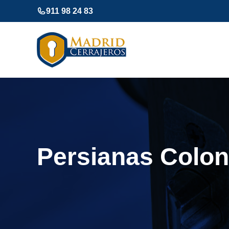
Saltar
911 98 24 83
al
contenido
Persianas Colon