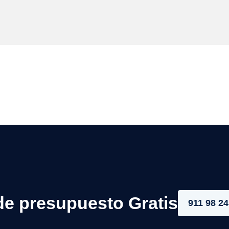
de presupuesto Gratis
911 98 24