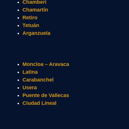
Chamberí
Chamartín
Retiro
Tetuán
Arganzuela
Moncloa – Aravaca
Latina
Carabanchel
Usera
Puente de Vallecas
Ciudad Lineal