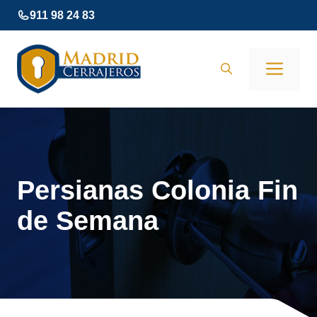
Saltar
911 98 24 83
al
contenido
Men
Persianas Colonia Fin
de Semana