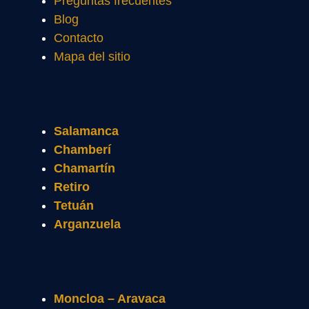
Preguntas frecuentes
Blog
Contacto
Mapa del sitio
Salamanca
Chamberí
Chamartín
Retiro
Tetuán
Arganzuela
Moncloa – Aravaca