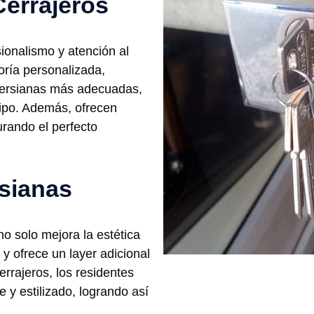
Cerrajeros
ionalismo y atención al
oría personalizada,
 persianas más adecuadas,
tipo. Además, ofrecen
urando el perfecto
rsianas
no solo mejora la estética
y ofrece un layer adicional
rrajeros, los residentes
 y estilizado, logrando así