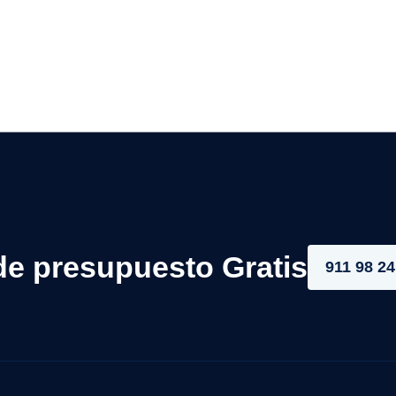
de presupuesto Gratis
911 98 24