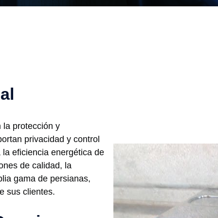
al
 la protección y
portan privacidad y control
 la eficiencia energética de
ones de calidad, la
lia gama de persianas,
 sus clientes.