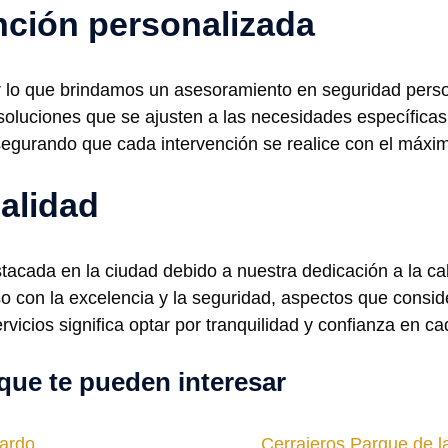
nción personalizada
 lo que brindamos un asesoramiento en seguridad perso
oluciones que se ajusten a las necesidades específicas
segurando que cada intervención se realice con el máxi
alidad
cada en la ciudad debido a nuestra dedicación a la calid
iso con la excelencia y la seguridad, aspectos que cons
rvicios significa optar por tranquilidad y confianza en 
que te pueden interesar
Pardo
Cerrajeros Parque de l