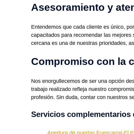
Asesoramiento y ate
Entendemos que cada cliente es único, por
capacitados para recomendar las mejores s
cercana es una de nuestras prioridades, a
Compromiso con la c
Nos enorgullecemos de ser una opción desta
trabajo realizado refleja nuestro comprom
profesión. Sin duda, contar con nuestros se
Servicios complementarios 
Apertura de puertas Fuencarral-El 