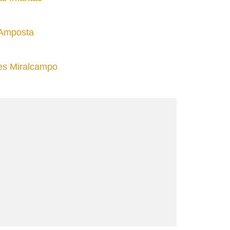
 Amposta
tes Miralcampo