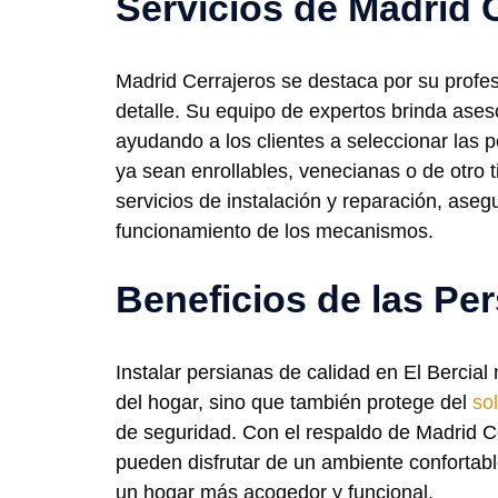
Servicios de Madrid 
Madrid Cerrajeros se destaca por su profes
detalle. Su equipo de expertos brinda ases
ayudando a los clientes a seleccionar las
ya sean enrollables, venecianas o de otro 
servicios de instalación y reparación, aseg
funcionamiento de los mecanismos.
Beneficios de las Pe
Instalar persianas de calidad en El Bercial 
del hogar, sino que también protege del
sol
de seguridad. Con el respaldo de Madrid Ce
pueden disfrutar de un ambiente confortable
un hogar más acogedor y funcional.