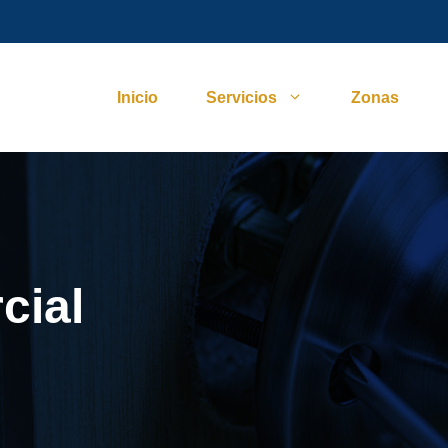
Inicio
Servicios
Zonas
cial