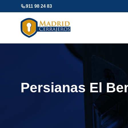
Saltar
911 98 24 83
al
contenido
Persianas El Ber