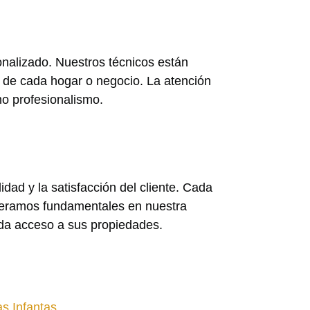
nalizado. Nuestros técnicos están
 de cada hogar o negocio. La atención
mo profesionalismo.
ad y la satisfacción del cliente. Cada
ideramos fundamentales en nuestra
cada acceso a sus propiedades.
as Infantas