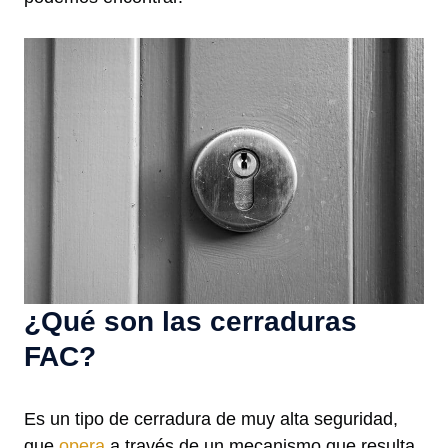
¿Qué son las cerraduras
FAC?
Es un tipo de cerradura de muy alta seguridad,
que
opera
a través de un mecanismo que resulta