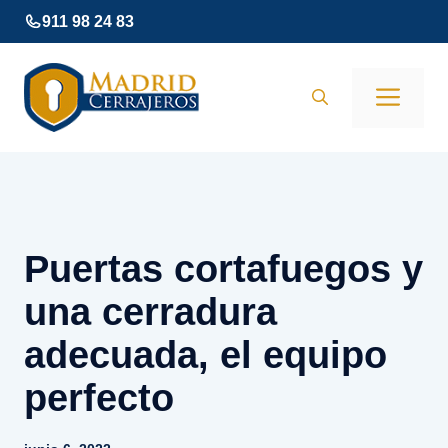
Saltar
911 98 24 83
al
contenido
Men
Puertas cortafuegos y
una cerradura
adecuada, el equipo
perfecto