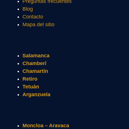
Preguntas frecuentes
Blog
Contacto
Mapa del sitio
Salamanca
Chamberí
Chamartín
Retiro
Tetuán
Arganzuela
Moncloa – Aravaca