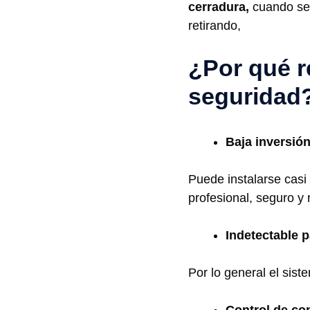
cerradura,
cuando se 
retirando,
¿Por qué r
seguridad
Baja inversió
Puede instalarse casi
profesional, seguro y 
Indetectable p
Por lo general el sist
Control de cop