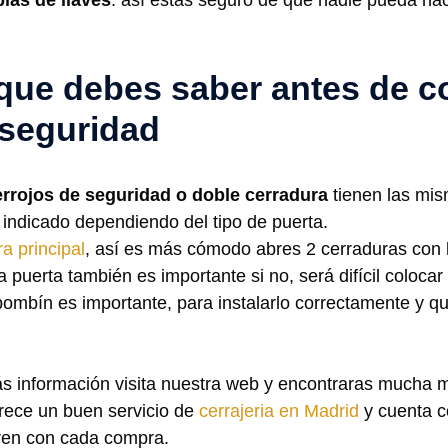
 que debes saber antes de 
 seguridad
errojos de seguridad o doble cerradura
tienen las mis
 indicado dependiendo del tipo de puerta.
a principal
, así es más cómodo abres 2 cerraduras con 
a puerta también es importante si no, será difícil colocar l
bombín es importante, para instalarlo correctamente y q
s información visita nuestra web y encontraras mucha 
rece un buen servicio de
cerrajeria en Madrid
y cuenta c
oren con cada compra.