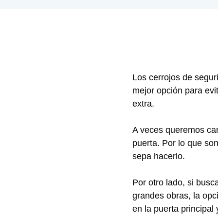
Los cerrojos de seguri
mejor opción para evi
extra.
A veces queremos camb
puerta. Por lo que s
sepa hacerlo.
Por otro lado, si bus
grandes obras, la op
en la puerta principal