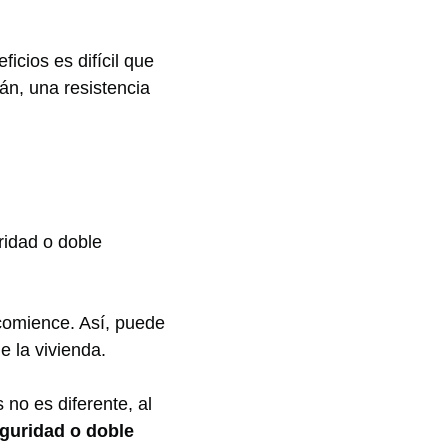
icios es difícil que
án, una resistencia
ridad o doble
 comience. Así, puede
e la vivienda.
 no es diferente, al
eguridad o doble