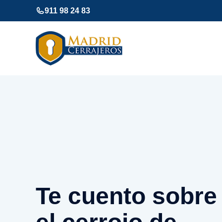
Saltar
911 98 24 83
al
contenido
Te cuento sobre