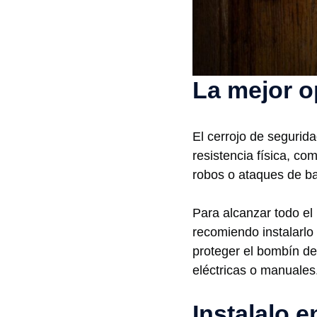
La mejor o
El cerrojo de segurida
resistencia física, c
robos o ataques de b
Para alcanzar todo el 
recomiendo instalarl
proteger el bombín de
eléctricas o manuales
Instalalo 