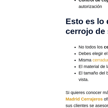
autorización
Esto es lo
cerrojo de
No todos los
c
Debes elegir el
Misma
cerradur
El material de l
El tamaño del 
vista.
Si quieres conocer má
Madrid Cerrajeros
of
sus clientes se ases