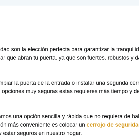
dad son la elección perfecta para garantizar la tranquili
tar que abran tu puerta, ya que son fuertes, robustos y 
iar la puerta de la entrada o instalar una segunda cer
on opciones muy seguras estas requieres más tiempo y d
camos una opción sencilla y rápida que no requiera de ha
ción más conveniente es colocar un
cerrojo de segurid
 y estar seguros en nuestro hogar.