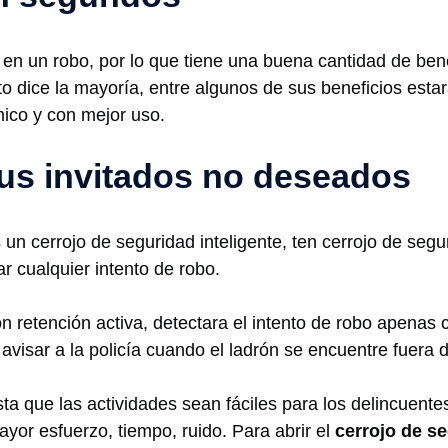
en un robo, por lo que tiene una buena cantidad de benef
o dice la mayoría, entre algunos de sus beneficios estar
ico y con mejor uso.
tus invitados no deseados
un cerrojo de seguridad inteligente, ten cerrojo de segu
r cualquier intento de robo.
on retención activa, detectara el intento de robo apenas
 avisar a la policía cuando el ladrón se encuentre fuera d
ta que las actividades sean fáciles para los delincuentes
yor esfuerzo, tiempo, ruido. Para abrir el
cerrojo de s