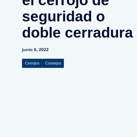
el cerrojo de
seguridad o
doble cerradura
junio 6, 2022
Cerrojos
Consejos