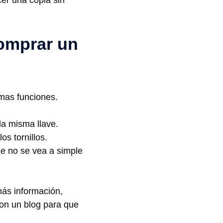
comprar un
mas funciones.
la misma llave.
os tornillos.
ue no se vea a simple
más información,
on un blog para que