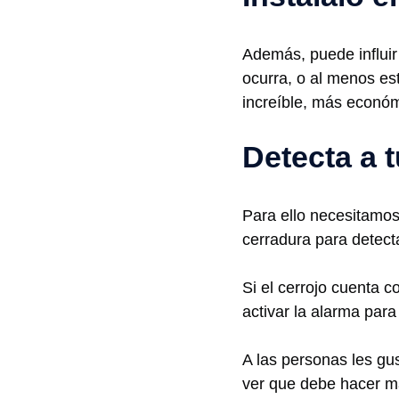
Además, puede influir 
ocurra, o al menos est
increíble, más económ
Detecta a 
Para ello necesitamos 
cerradura para detecta
Si el cerrojo cuenta c
activar la alarma para
A las personas les gus
ver que debe hacer ma