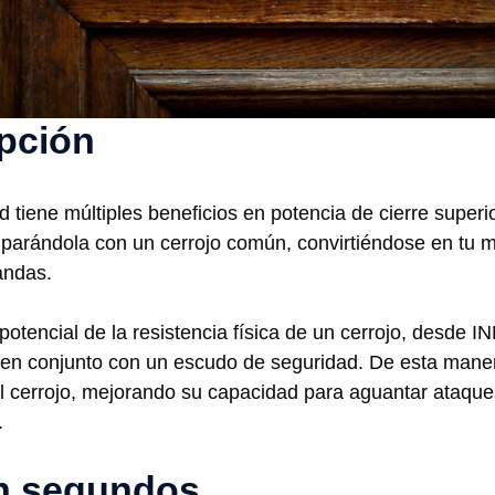
pción
d tiene múltiples beneficios en potencia de cierre super
omparándola con un cerrojo común, convirtiéndose en tu 
andas.
potencial de la resistencia física de un cerrojo, desde IN
o en conjunto con un escudo de seguridad. De esta man
l cerrojo, mejorando su capacidad para aguantar ataqu
.
en segundos