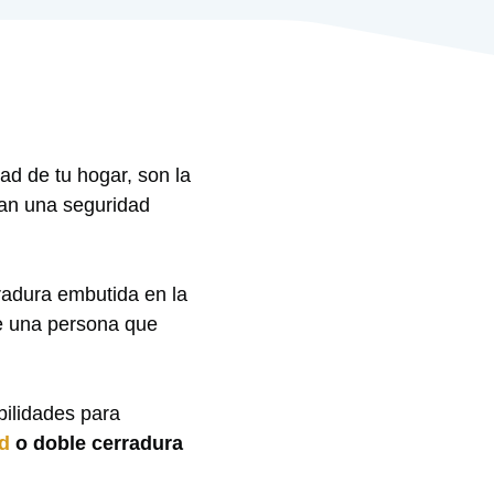
dad de tu hogar, son la
dan una seguridad
radura embutida en la
e una persona que
bilidades para
ad
o doble cerradura