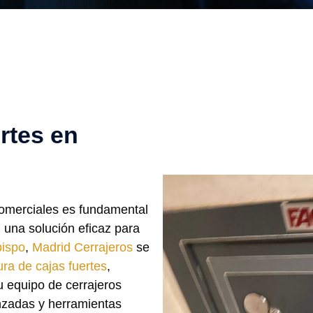
rtes en
comerciales es fundamental
n una solución eficaz para
bispo
,
Madrid Cerrajeros
se
ura de cajas fuertes
,
u equipo de cerrajeros
anzadas y herramientas