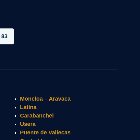
 83
Moncloa – Aravaca
Latina
Carabanchel
Usera
Puente de Vallecas