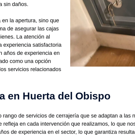
a sin daños.
en la apertura, sino que
ma de asegurar las cajas
bienes. La atención al
a experiencia satisfactoria
on años de experiencia en
idado como una opción
los servicios relacionados
ía en Huerta del Obispo
rango de servicios de cerrajería que se adaptan a las 
se refleja en cada intervención que realizamos, lo que n
os de experiencia en el sector, lo que garantiza resulta