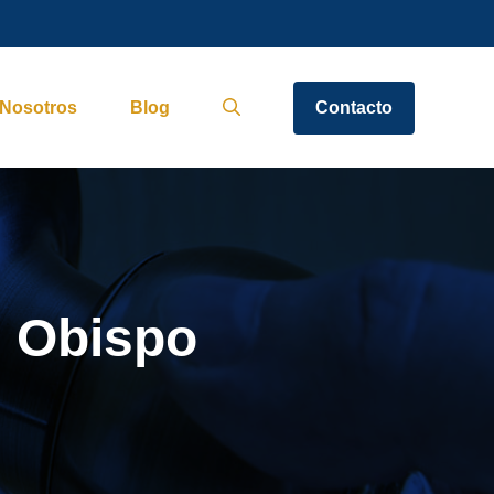
Nosotros
Blog
Contacto
l Obispo