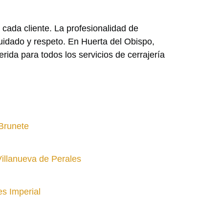
 cada cliente. La profesionalidad de
cuidado y respeto. En Huerta del Obispo,
rida para todos los servicios de cerrajería
Brunete
Villanueva de Perales
es Imperial