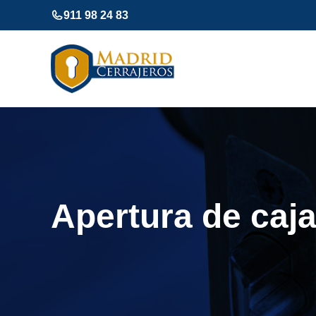
Saltar
911 98 24 83
al
contenido
Apertura de caja