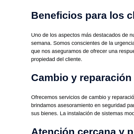
Beneficios para los c
Uno de los aspectos más destacados de nuest
semana. Somos conscientes de la urgencia 
que nos aseguramos de ofrecer una respues
propiedad del cliente.
Cambio y reparación
Ofrecemos servicios de cambio y reparaci
brindamos asesoramiento en seguridad para
sus bienes. La instalación de sistemas mod
Atención cercana y p