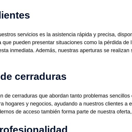
lientes
ros servicios es la asistencia rápida y precisa, disponi
que pueden presentar situaciones como la pérdida de ll
ta inmediata. Además, nuestras aperturas se realizan si
 de cerraduras
ón de cerraduras que abordan tanto problemas sencillo
 hogares y negocios, ayudando a nuestros clientes a el
ernos de acceso también forma parte de nuestra oferta, 
rofesionalidad