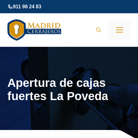
Saltar
911 98 24 83
al
contenido
Men
Apertura de cajas
fuertes La Poveda