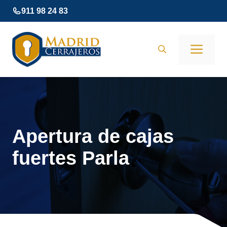
Saltar
911 98 24 83
al
contenido
Men
Apertura de cajas
fuertes Parla