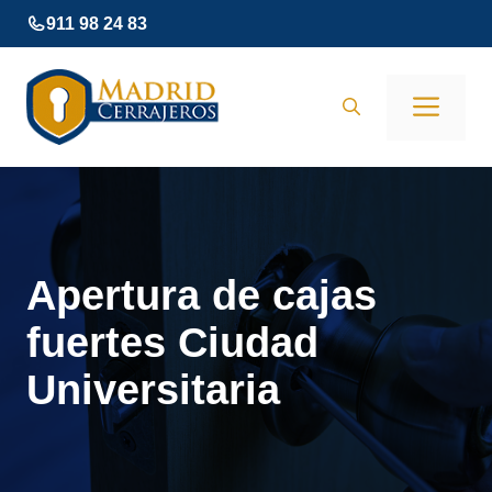
Saltar
911 98 24 83
al
contenido
Men
Apertura de cajas
fuertes Ciudad
Universitaria