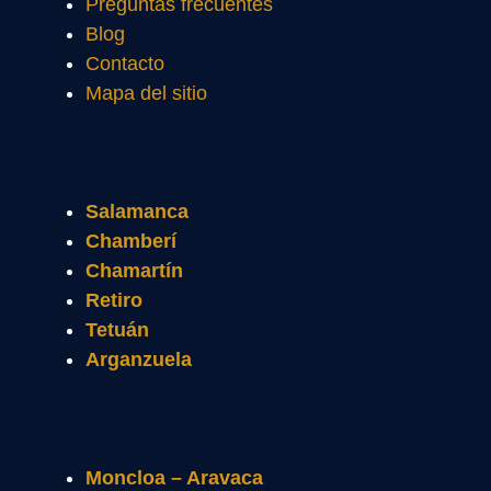
Preguntas frecuentes
Blog
Contacto
Mapa del sitio
Salamanca
Chamberí
Chamartín
Retiro
Tetuán
Arganzuela
Moncloa – Aravaca