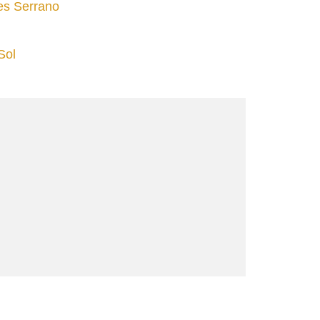
tes Serrano
Sol