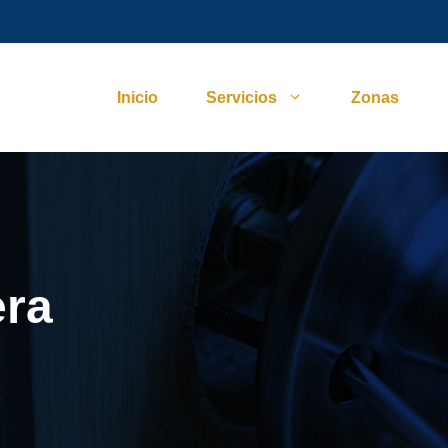
Inicio
Servicios
Zonas
era