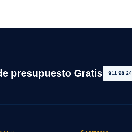
de presupuesto Gratis
911 98 24