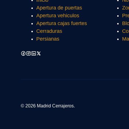
Inicio
No
Apertura de puertas
Zo
Apertura vehiculos
Pr
Apertura cajas fuertes
Bl
Cerraduras
Co
Persianas
Ma
© 2026 Madrid Cerrajeros.