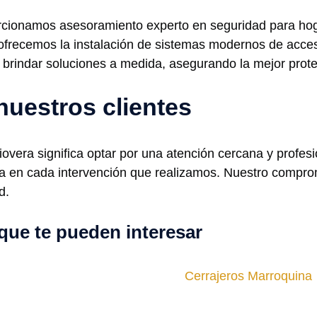
orcionamos asesoramiento experto en seguridad para h
, ofrecemos la instalación de sistemas modernos de acc
 brindar soluciones a medida, asegurando la mejor prote
nuestros clientes
Piovera significa optar por una atención cercana y profe
leja en cada intervención que realizamos. Nuestro compro
d.
que te pueden interesar
Cerrajeros Marroquina