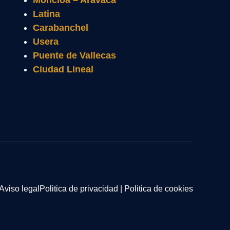
Moncloa – Aravaca
Latina
Carabanchel
Usera
Puente de Vallecas
Ciudad Lineal
Aviso legal
Politica de privacidad
|
Politica de cookies