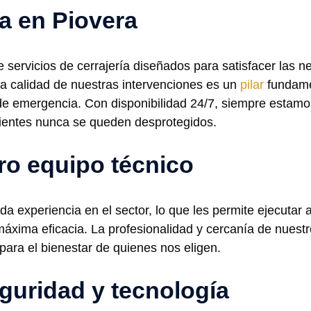
ía en Piovera
ervicios de cerrajería diseñados para satisfacer las ne
La calidad de nuestras intervenciones es un
pilar
fundamen
 de emergencia. Con disponibilidad 24/7, siempre estamos
lientes nunca se queden desprotegidos.
ro equipo técnico
a experiencia en el sector, lo que les permite ejecutar a
máxima eficacia. La profesionalidad y cercanía de nuest
para el bienestar de quienes nos eligen.
guridad y tecnología