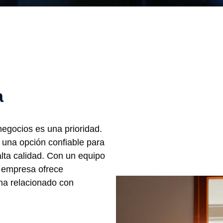
a
negocios es una prioridad.
una opción confiable para
alta calidad. Con un equipo
a empresa ofrece
ema relacionado con