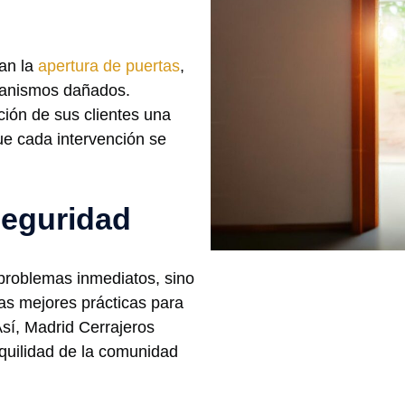
ran la
apertura de puertas
,
canismos dañados.
ión de sus clientes una
ue cada intervención se
seguridad
problemas inmediatos, sino
as mejores prácticas para
sí, Madrid Cerrajeros
nquilidad de la comunidad