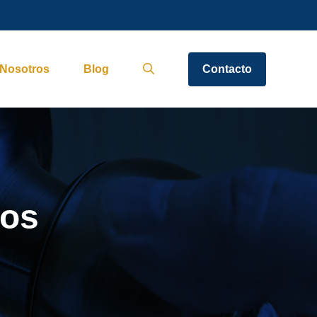
Nosotros
Blog
Contacto
gos