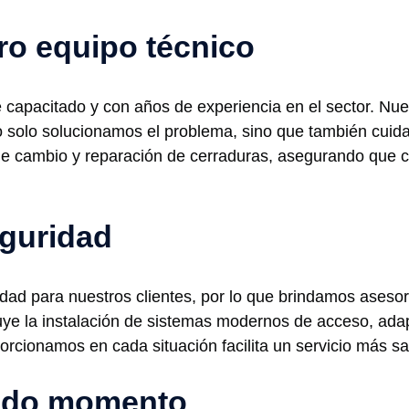
ro equipo técnico
capacitado y con años de experiencia en el sector. Nues
no solo solucionamos el problema, sino que también cuida
e cambio y reparación de cerraduras, asegurando que cad
guridad
dad para nuestros clientes, por lo que brindamos aseso
ye la instalación de sistemas modernos de acceso, ada
rcionamos en cada situación facilita un servicio más sati
todo momento