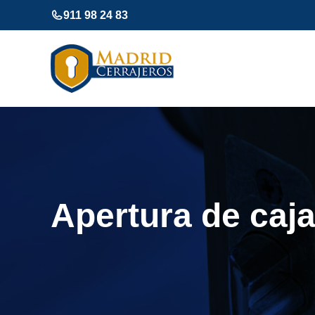
Saltar
911 98 24 83
al
contenido
Apertura de caj