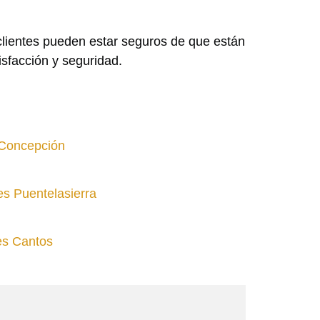
 clientes pueden estar seguros de que están
sfacción y seguridad.
 Concepción
es Puentelasierra
es Cantos