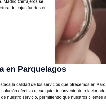
a, Madrid Cerrajeros se
rtura de cajas fuertes en
ría en Parquelagos
destaca la calidad de los servicios que ofrecemos en Par
a solución efectiva a cualquier inconveniente relacionad
es de nuestro servicio, permitiendo que nuestros cliente