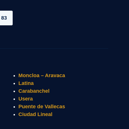
 83
Moncloa – Aravaca
Latina
Carabanchel
Usera
Puente de Vallecas
Ciudad Lineal