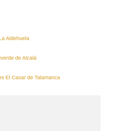
La Aldehuela
lverde de Alcalá
tes El Casar de Talamanca