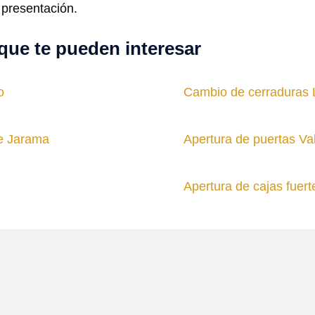
 presentación.
que te pueden interesar
o
Cambio de cerraduras 
e Jarama
Apertura de puertas Va
Apertura de cajas fuer