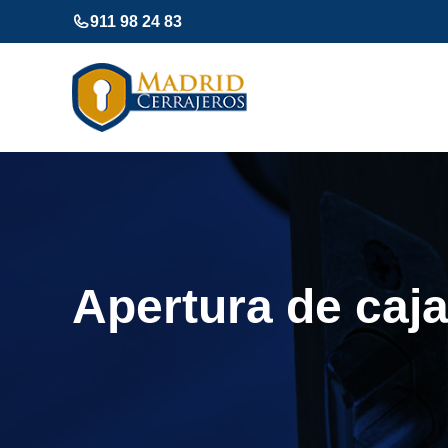
Saltar
911 98 24 83
al
contenido
Apertura de caja