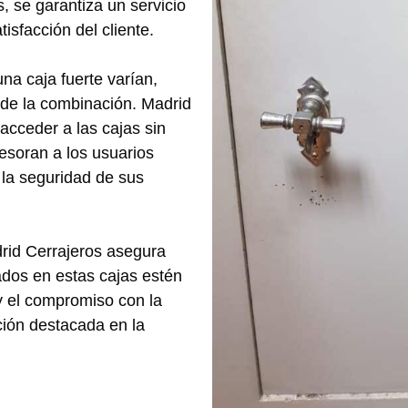
, se garantiza un servicio
tisfacción del cliente.
na caja fuerte varían,
o de la combinación. Madrid
acceder a las cajas sin
esoran a los usuarios
 la seguridad de sus
drid Cerrajeros asegura
ados en estas cajas estén
 y el compromiso con la
ión destacada en la