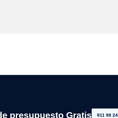
de presupuesto Gratis
911 98 24