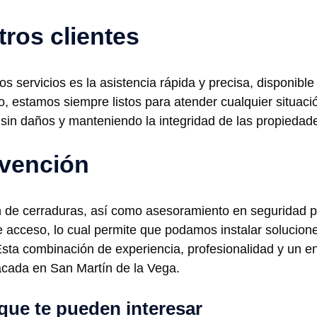
tros clientes
ros servicios es la asistencia rápida y precisa, disponi
o, estamos siempre listos para atender cualquier situaci
sin daños y manteniendo la integridad de las propiedade
rvención
n de cerraduras, así como asesoramiento en seguridad
 acceso, lo cual permite que podamos instalar solucio
Esta combinación de experiencia, profesionalidad y un en
cada en San Martín de la Vega.
que te pueden interesar