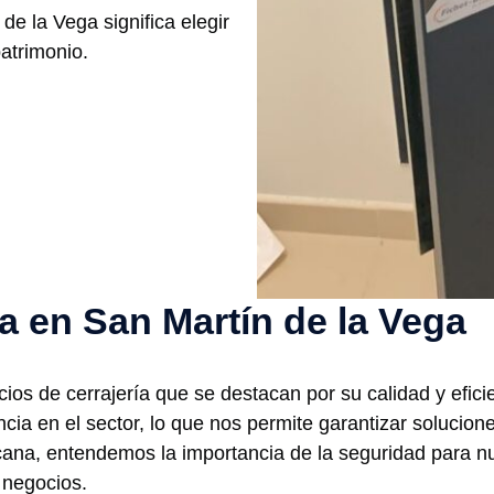
e la Vega significa elegir
atrimonio.
ía en San Martín de la Vega
ios de cerrajería que se destacan por su calidad y efici
cia en el sector, lo que nos permite garantizar solucion
cana, entendemos la importancia de la seguridad para nu
 negocios.