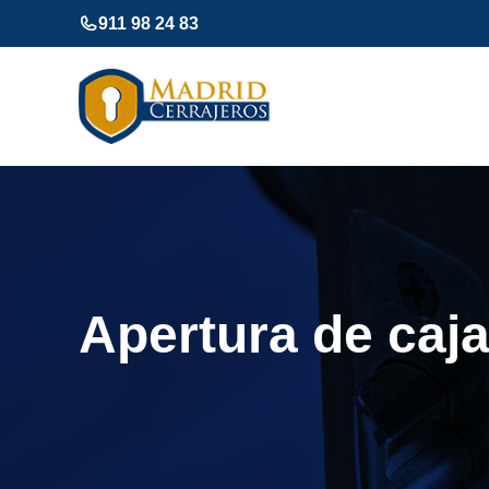
Saltar
911 98 24 83
al
contenido
Apertura de caja