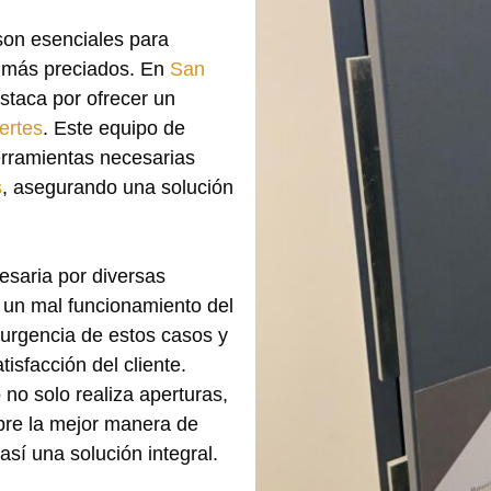
 son esenciales para
s más preciados. En
San
staca por ofrecer un
ertes
. Este equipo de
erramientas necesarias
s
, asegurando una solución
esaria por diversas
a un mal funcionamiento del
urgencia de estos casos y
tisfacción del cliente.
no solo realiza aperturas,
bre la mejor manera de
sí una solución integral.