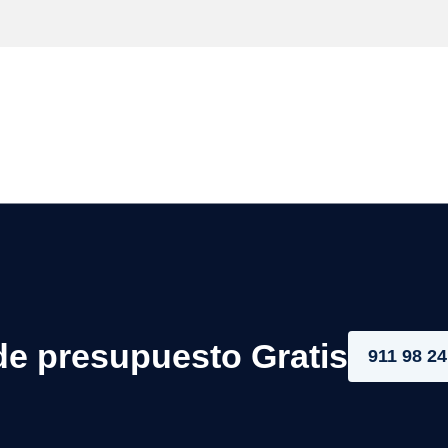
de presupuesto Gratis
911 98 24