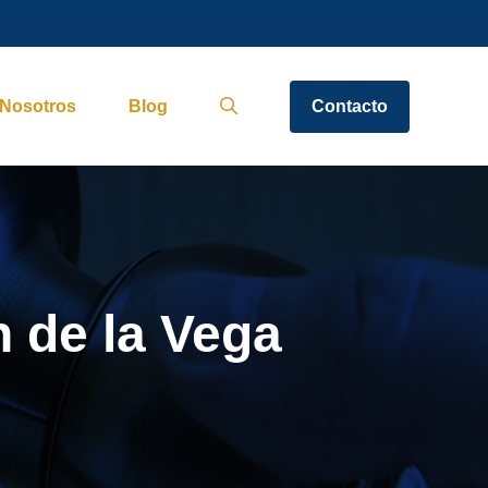
Nosotros
Blog
Contacto
n de la Vega