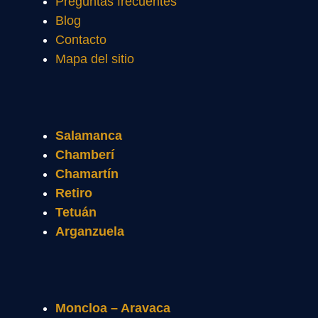
Preguntas frecuentes
Blog
Contacto
Mapa del sitio
Salamanca
Chamberí
Chamartín
Retiro
Tetuán
Arganzuela
Moncloa – Aravaca