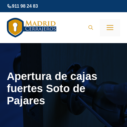
Saltar
911 98 24 83
al
contenido
Men
Apertura de cajas
fuertes Soto de
Pajares