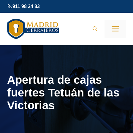
Saltar
911 98 24 83
al
contenido
Men
Apertura de cajas
fuertes Tetuán de las
Victorias