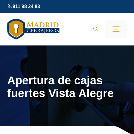
Saltar
911 98 24 83
al
contenido
Men
Apertura de cajas
fuertes Vista Alegre