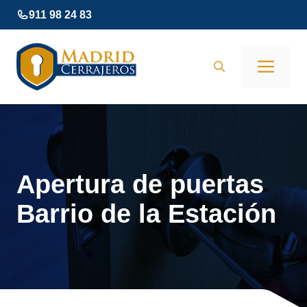
Saltar
911 98 24 83
al
contenido
Men
Apertura de puertas
Barrio de la Estación