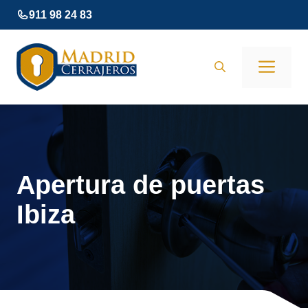
Saltar
911 98 24 83
al
contenido
Men
Apertura de puertas
Ibiza