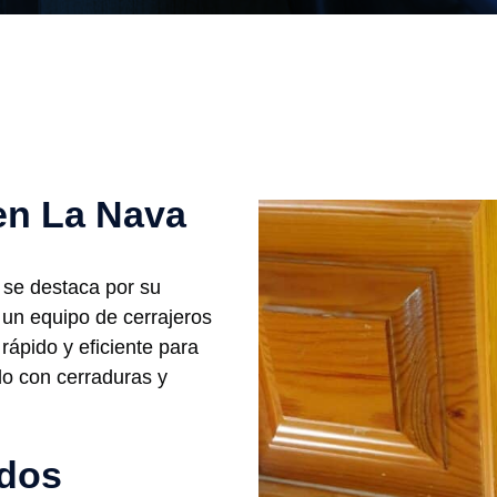
en La Nava
se destaca por su
 un equipo de cerrajeros
rápido y eficiente para
do con cerraduras y
ados