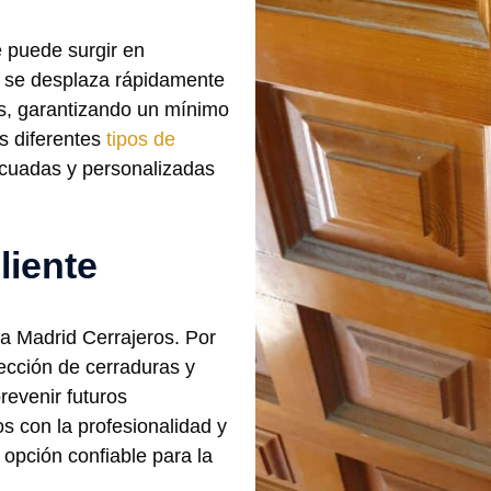
e puede surgir en
po se desplaza rápidamente
tas, garantizando un mínimo
s diferentes
tipos de
decuadas y personalizadas
liente
ara Madrid Cerrajeros. Por
ección de cerraduras y
revenir futuros
s con la profesionalidad y
 opción confiable para la