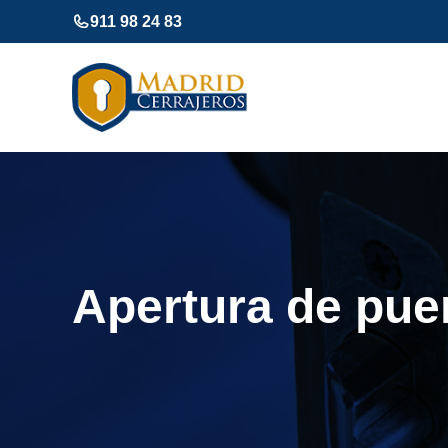
Saltar
911 98 24 83
al
contenido
Apertura de pue