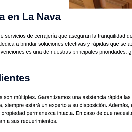
ía en La Nava
ervicios de cerrajería que aseguran la tranquilidad de 
 dedica a brindar soluciones efectivas y rápidas que se 
ervenciones es una de nuestras principales prioridades, 
lientes
s son múltiples. Garantizamos una asistencia rápida las 
a, siempre estará un experto a su disposición. Además, 
 propiedad permanezca intacta. En caso de que necesit
an a sus requerimientos.