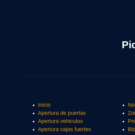
Pi
Inicio
No
Apertura de puertas
Zo
Apertura vehiculos
Pr
Apertura cajas fuertes
Bl