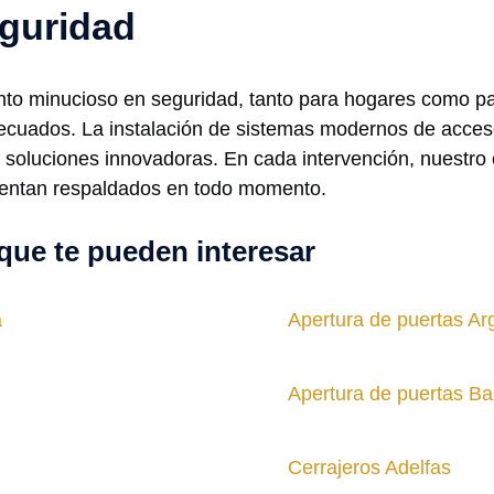
guridad
o minucioso en seguridad, tanto para hogares como par
decuados. La instalación de sistemas modernos de acceso
de soluciones innovadoras. En cada intervención, nuestr
sientan respaldados en todo momento.
que te pueden interesar
a
Apertura de puertas Ar
Apertura de puertas Bar
Cerrajeros Adelfas