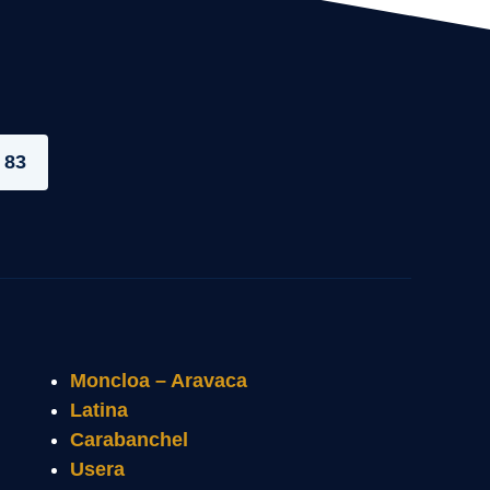
 83
Moncloa – Aravaca
Latina
Carabanchel
Usera