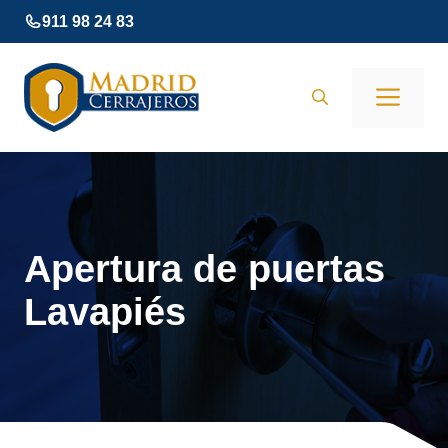
Saltar
911 98 24 83
al
contenido
Men
Apertura de puertas
Lavapiés