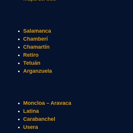
Salamanca
Chamberí
Chamartín
Retiro
Tetuán
Arganzuela
Moncloa – Aravaca
Latina
Carabanchel
Usera