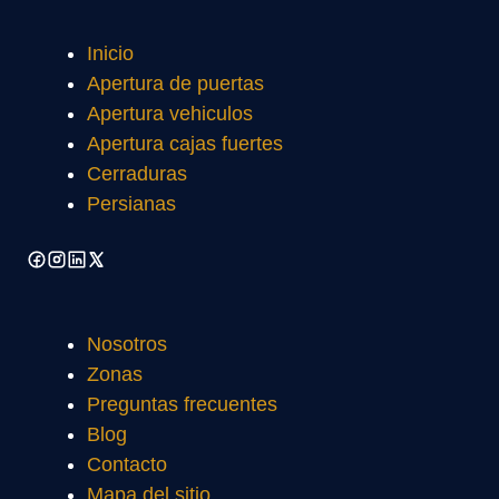
Inicio
Apertura de puertas
Apertura vehiculos
Apertura cajas fuertes
Cerraduras
Persianas
Nosotros
Zonas
Preguntas frecuentes
Blog
Contacto
Mapa del sitio