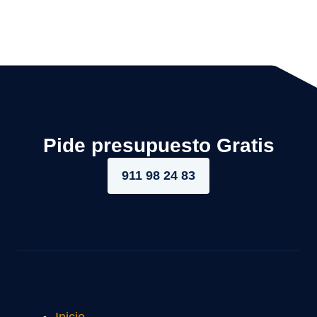
Pide presupuesto Gratis
911 98 24 83
Inicio