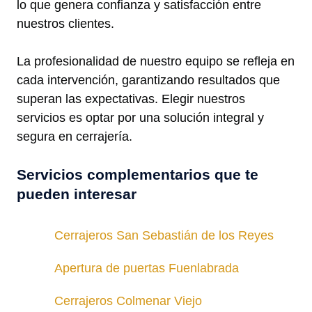
lo que genera confianza y satisfacción entre
nuestros clientes.
La profesionalidad de nuestro equipo se refleja en
cada intervención, garantizando resultados que
superan las expectativas. Elegir nuestros
servicios es optar por una solución integral y
segura en cerrajería.
Servicios complementarios que te
pueden interesar
Cerrajeros San Sebastián de los Reyes
Apertura de puertas Fuenlabrada
Cerrajeros Colmenar Viejo