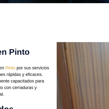
en Pinto
 en
Pinto
por sus servicios
nes rápidas y eficaces.
mente capacitados para
do con cerraduras y
al.