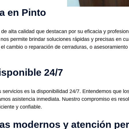
ía en Pinto
 de alta calidad que destacan por su eficacia y profesio
e nos permite brindar soluciones rápidas y precisas en 
, el cambio o reparación de cerraduras, o asesoramiento
isponible 24/7
s servicios es la disponibilidad 24/7. Entendemos que l
amos asistencia inmediata. Nuestro compromiso es resol
ciente y confiable.
mas modernos y atención pe