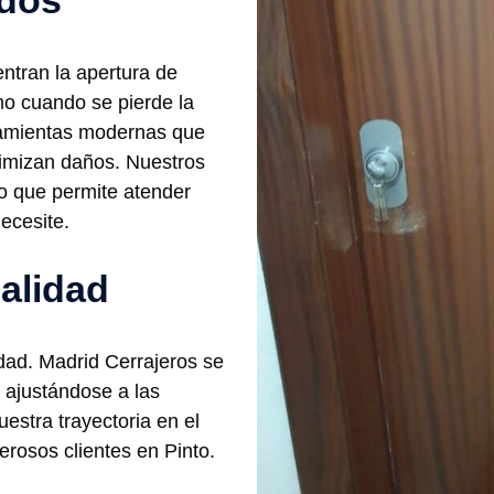
ados
ntran la apertura de
o cuando se pierde la
rramientas modernas que
nimizan daños. Nuestros
lo que permite atender
ecesite.
alidad
idad. Madrid Cerrajeros se
, ajustándose a las
estra trayectoria en el
rosos clientes en Pinto.