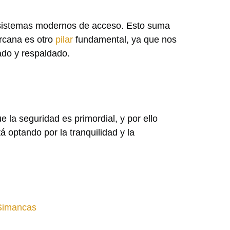
e sistemas modernos de acceso. Esto suma
ercana es otro
pilar
fundamental, ya que nos
ado y respaldado.
la seguridad es primordial, y por ello
á optando por la tranquilidad y la
 Simancas