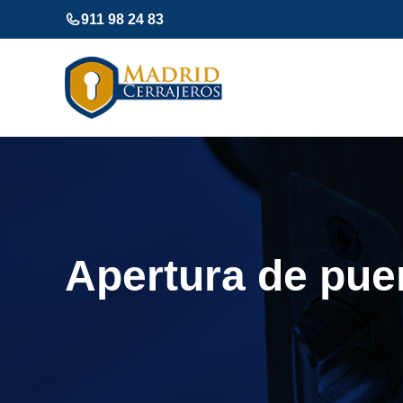
Saltar
911 98 24 83
al
contenido
Apertura de pue