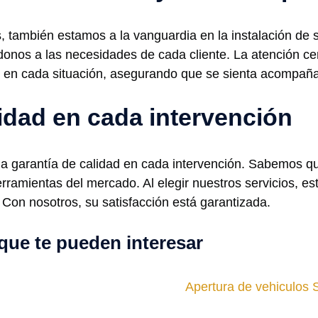
s, también estamos a la vanguardia en la instalación d
donos a las necesidades de cada cliente. La atención c
te en cada situación, asegurando que se sienta acompañ
lidad en cada intervención
a garantía de calidad en cada intervención. Sabemos que 
ramientas del mercado. Al elegir nuestros servicios, est
Con nosotros, su satisfacción está garantizada.
que te pueden interesar
Apertura de vehiculos