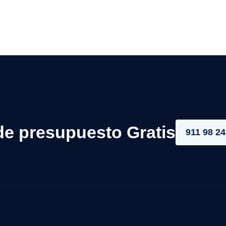
de presupuesto Gratis
911 98 24