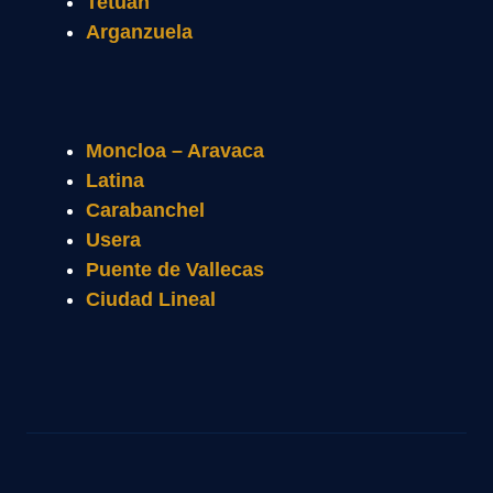
Tetuán
Arganzuela
Moncloa – Aravaca
Latina
Carabanchel
Usera
Puente de Vallecas
Ciudad Lineal