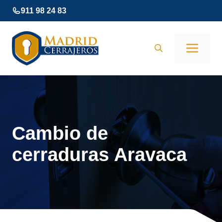
Saltar
911 98 24 83
al
contenido
Men
Cambio de
cerraduras Aravaca