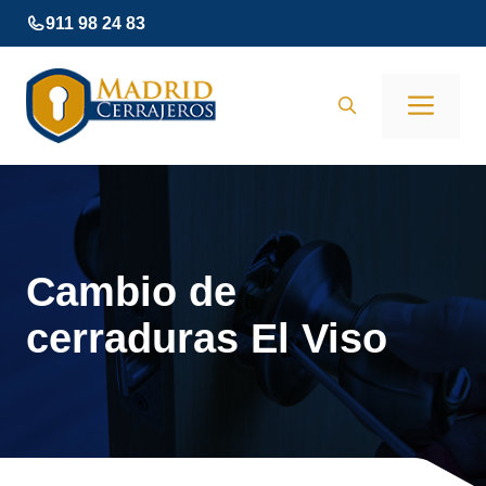
Saltar
911 98 24 83
al
contenido
Men
Cambio de
cerraduras El Viso