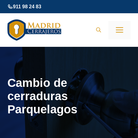
Saltar
911 98 24 83
al
contenido
Men
Cambio de
cerraduras
Parquelagos