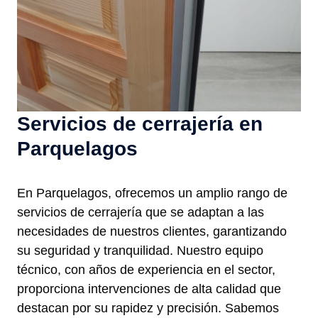
Servicios de cerrajería en
Parquelagos
En Parquelagos, ofrecemos un amplio rango de
servicios de cerrajería que se adaptan a las
necesidades de nuestros clientes, garantizando
su seguridad y tranquilidad. Nuestro equipo
técnico, con años de experiencia en el sector,
proporciona intervenciones de alta calidad que
destacan por su rapidez y precisión. Sabemos