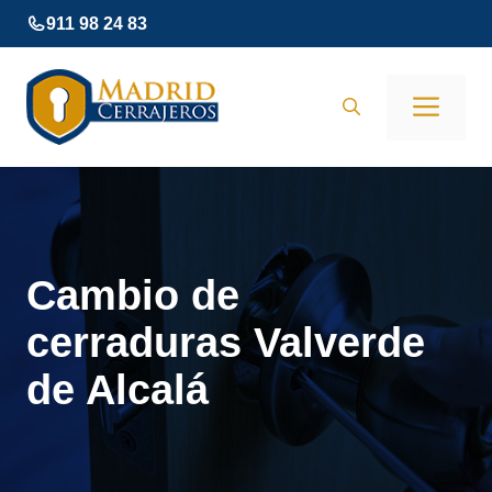
Saltar
911 98 24 83
al
contenido
Men
Cambio de
cerraduras Valverde
de Alcalá