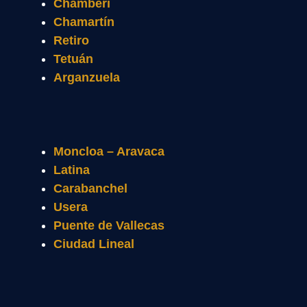
Chamberí
Chamartín
Retiro
Tetuán
Arganzuela
Moncloa – Aravaca
Latina
Carabanchel
Usera
Puente de Vallecas
Ciudad Lineal