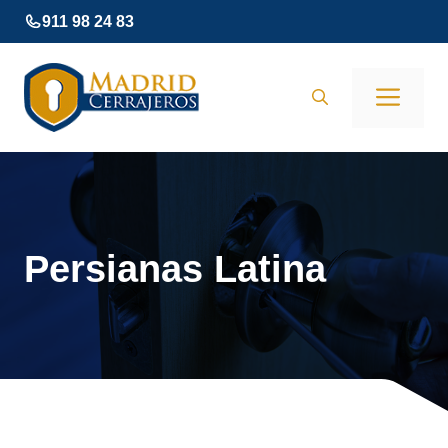
Saltar
911 98 24 83
al
contenido
Men
Persianas Latina