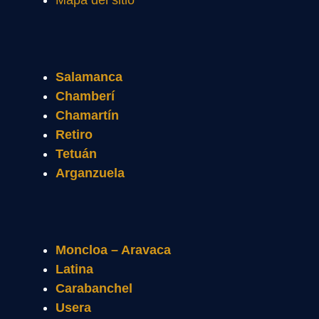
Mapa del sitio
Salamanca
Chamberí
Chamartín
Retiro
Tetuán
Arganzuela
Moncloa – Aravaca
Latina
Carabanchel
Usera