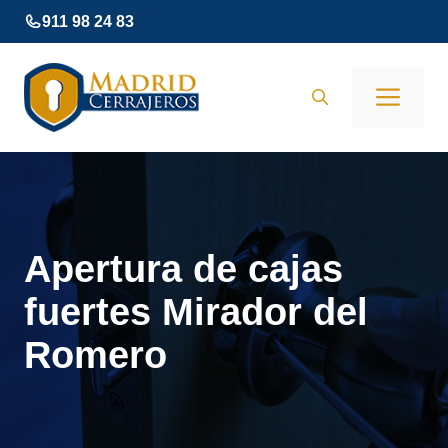
Saltar
911 98 24 83
al
contenido
Men
Apertura de cajas
fuertes Mirador del
Romero