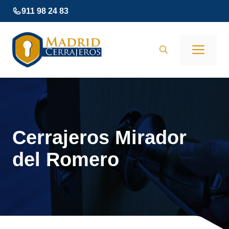
Saltar
911 98 24 83
al
contenido
Men
Cerrajeros Mirador
del Romero