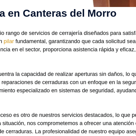
ía en Canteras del Morro
 rango de servicios de cerrajería diseñados para satisf
un
pilar
fundamental, garantizando que cada solicitud sea 
cia en el sector, proporciona asistencia rápida y eficaz, 
entra la capacidad de realizar aperturas sin daños, lo q
 reparaciones de cerraduras con un enfoque en la segur
ento especializado en sistemas de seguridad, ayudando 
eso es otro de nuestros servicios destacados, lo que pe
 situación, nos comprometemos a ofrecer una atención c
e cerraduras. La profesionalidad de nuestro equipo ase