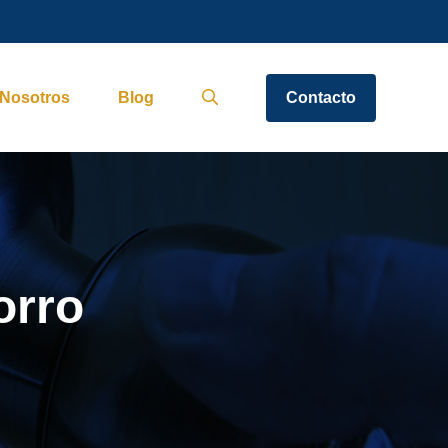
Nosotros
Blog
Contacto
orro