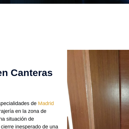
en Canteras
specialidades de
Madrid
ajería en la zona de
na situación de
 cierre inesperado de una