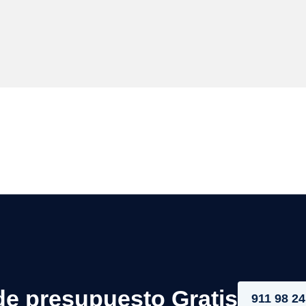
de presupuesto Gratis
911 98 24