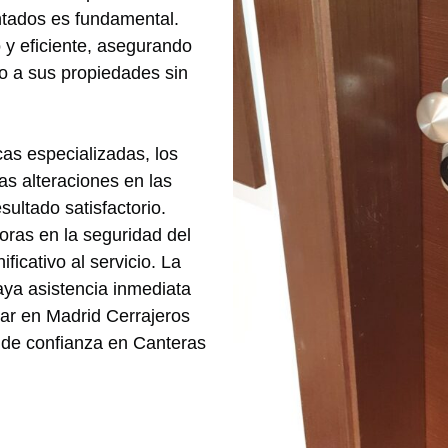
ntados es fundamental.
 y eficiente, asegurando
o a sus propiedades sin
as especializadas, los
s alteraciones en las
ultado satisfactorio.
ras en la seguridad del
ficativo al servicio. La
aya asistencia inmediata
iar en Madrid Cerrajeros
 y de confianza en Canteras