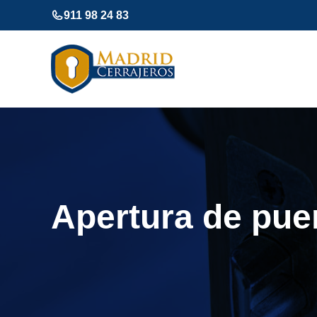
Saltar
911 98 24 83
al
contenido
Apertura de pue