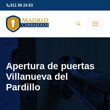
Saltar
911 98 24 83
al
contenido
Men
Apertura de puertas
Villanueva del
Pardillo