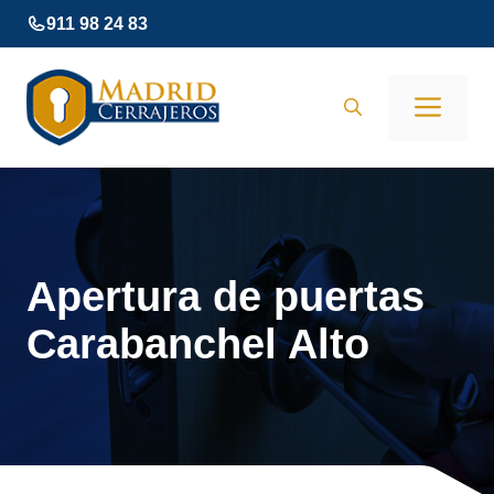
Saltar
911 98 24 83
al
contenido
Men
Apertura de puertas
Carabanchel Alto